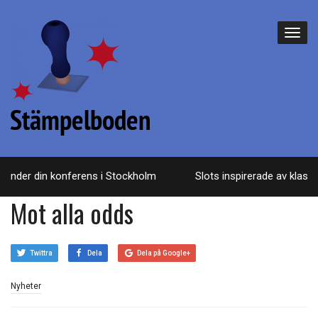
nder din konferens i Stockholm
Slots inspirerade av klassis
Mot alla odds
Twittra
Dela
Dela på Google+
Nyheter