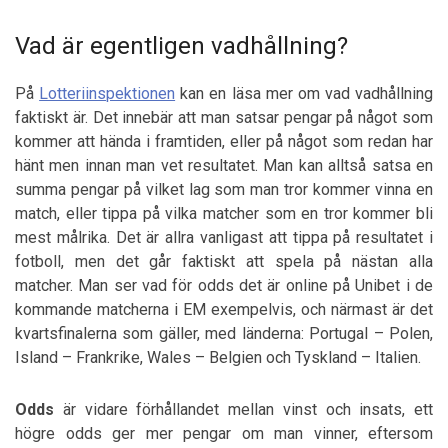
Vad är egentligen vadhållning?
På
Lotteriinspektionen
kan en läsa mer om vad vadhållning
faktiskt är. Det innebär att man satsar pengar på något som
kommer att hända i framtiden, eller på något som redan har
hänt men innan man vet resultatet. Man kan alltså satsa en
summa pengar på vilket lag som man tror kommer vinna en
match, eller tippa på vilka matcher som en tror kommer bli
mest målrika. Det är allra vanligast att tippa på resultatet i
fotboll, men det går faktiskt att spela på nästan alla
matcher. Man ser vad för odds det är online på Unibet i de
kommande matcherna i EM exempelvis, och närmast är det
kvartsfinalerna som gäller, med länderna: Portugal – Polen,
Island – Frankrike, Wales – Belgien och Tyskland – Italien.
Odds
är vidare förhållandet mellan vinst och insats, ett
högre odds ger mer pengar om man vinner, eftersom