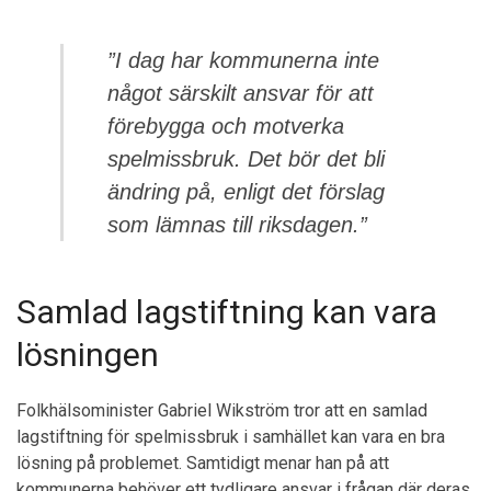
”I dag har kommunerna inte
något särskilt ansvar för att
förebygga och motverka
spelmissbruk. Det bör det bli
ändring på, enligt det förslag
som lämnas till riksdagen.”
Samlad lagstiftning kan vara
lösningen
Folkhälsominister Gabriel Wikström tror att en samlad
lagstiftning för spelmissbruk i samhället kan vara en bra
lösning på problemet. Samtidigt menar han på att
kommunerna behöver ett tydligare ansvar i frågan där deras