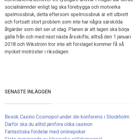
socialnämnder enligt lag ska förebygga och motverka
spelmissbruk, detta eftersom spelmissbruk är ett utbrett
och fortsatt stort problem som inte har några särskilda
åtgärder som det ser ut idag. Planen är att lagen ska börja
gälla från och med näst nästa årsskifte, alltså den 1 januari
2018 och Wikström tror inte att förslaget kommer få så
mycket motröster i riksdagen.
SENASTE INLÄGGEN
Besök Casino Cosmopol under din konferens i Stockholm
Därför ska du alltid jämföra olika casinon
Fantastiska fördelar med onlinepoker